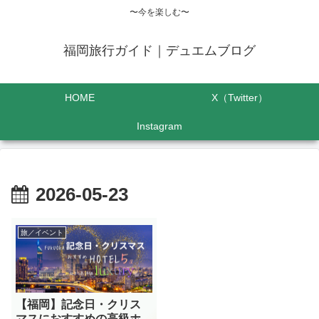
〜今を楽しむ〜
福岡旅行ガイド｜デュエムブログ
HOME
X（Twitter）
Instagram
2026-05-23
旅／イベント
【福岡】記念日・クリス
マスにおすすめの高級ホ