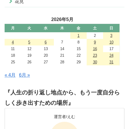
花見
2026年5月
月
火
水
木
金
土
日
1
2
3
4
5
6
7
8
9
10
11
12
13
14
15
16
17
18
19
20
21
22
23
24
25
26
27
28
29
30
31
« 4月
6月 »
『人生の折り返し地点から、もう一度自分ら
しく歩き出すための場所』
運営者/えむ